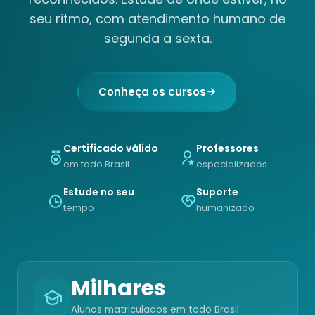
seu ritmo, com atendimento humano de
segunda a sexta.
Conheça os cursos
Certificado válido
Professores
em todo Brasil
especializados
Estude no seu
Suporte
tempo
humanizado
Milhares
Alunos matriculados em todo Brasil