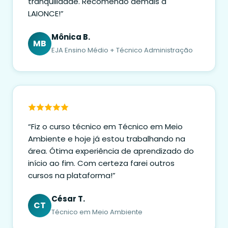
tranquilidade. Recomendo demais a
LAIONCE!”
Mônica B.
MB
EJA Ensino Médio + Técnico Administração
“Fiz o curso técnico em Técnico em Meio
Ambiente e hoje já estou trabalhando na
área. Ótima experiência de aprendizado do
início ao fim. Com certeza farei outros
cursos na plataforma!”
César T.
CT
Técnico em Meio Ambiente