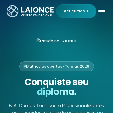
Ver cursos
Matrículas abertas · Turmas 2026
Conquiste seu
diploma.
EJA, Cursos Técnicos e Profissionalizantes
reconhecidos. Estude de onde estiver, no