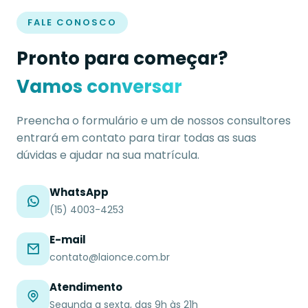
FALE CONOSCO
Pronto para começar?
Vamos conversar
Preencha o formulário e um de nossos consultores
entrará em contato para tirar todas as suas
dúvidas e ajudar na sua matrícula.
WhatsApp
(15) 4003-4253
E-mail
contato@laionce.com.br
Atendimento
Segunda a sexta, das 9h às 21h