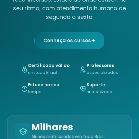
seu ritmo, com atendimento humano de
segunda a sexta.
Conheça os cursos
Certificado válido
Professores
em todo Brasil
especializados
Estude no seu
Suporte
tempo
humanizado
Milhares
Alunos matriculados em todo Brasil