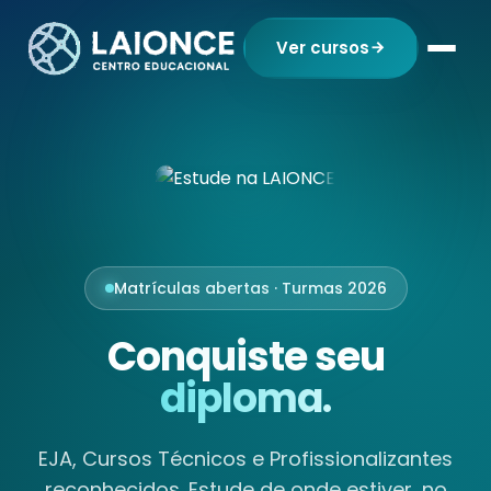
Ver cursos
Matrículas abertas · Turmas 2026
Conquiste seu
diploma.
EJA, Cursos Técnicos e Profissionalizantes
reconhecidos. Estude de onde estiver, no