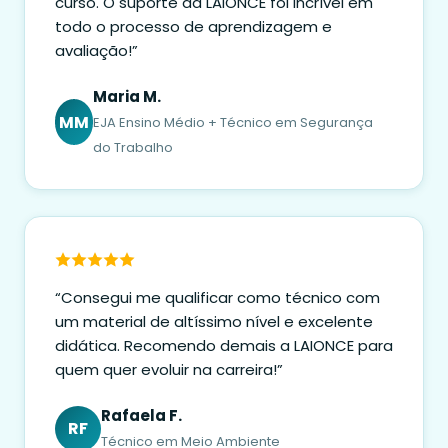
curso. O suporte da LAIONCE foi incrível em
todo o processo de aprendizagem e
avaliação!”
Maria M.
MM
EJA Ensino Médio + Técnico em Segurança
do Trabalho
“Consegui me qualificar como técnico com
um material de altíssimo nível e excelente
didática. Recomendo demais a LAIONCE para
quem quer evoluir na carreira!”
Rafaela F.
RF
Técnico em Meio Ambiente