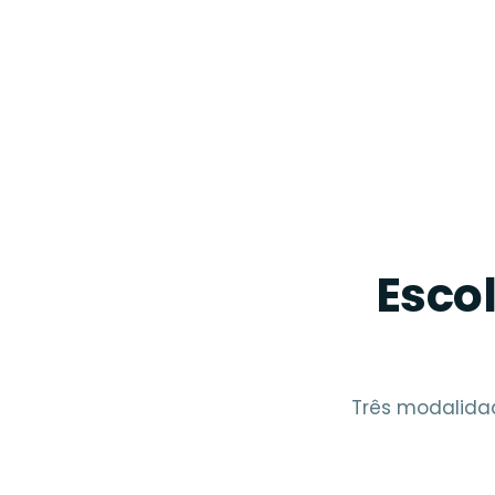
Esco
Três modalida