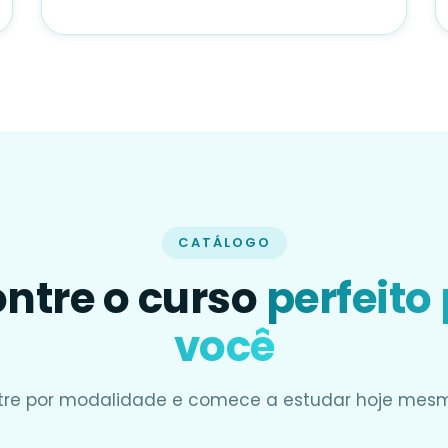
CATÁLOGO
ntre o curso
perfeito
você
ltre por modalidade e comece a estudar hoje mes