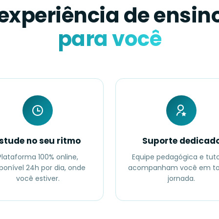
experiência de ensin
para você
stude no seu ritmo
Suporte dedicad
Plataforma 100% online,
Equipe pedagógica e tut
ponível 24h por dia, onde
acompanham você em to
você estiver.
jornada.