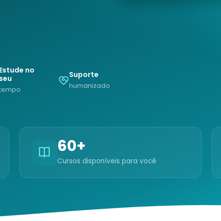
Estude no
Suporte
seu
humanizado
tempo
60+
Cursos disponíveis para você