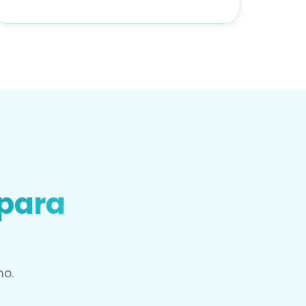
 para
mo.