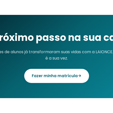
próximo passo na sua ca
es de alunos já transformaram suas vidas com a LAIONCE
é a sua vez.
Fazer minha matrícula