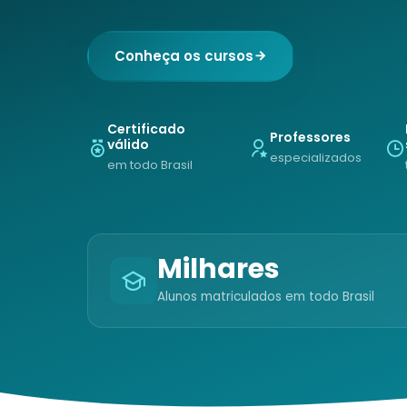
Conheça os cursos
Certificado
Professores
válido
especializados
em todo Brasil
Milhares
Alunos matriculados em todo Brasil