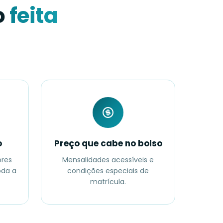
o
feita
o
Preço que cabe no bolso
ores
Mensalidades acessíveis e
da a
condições especiais de
matrícula.