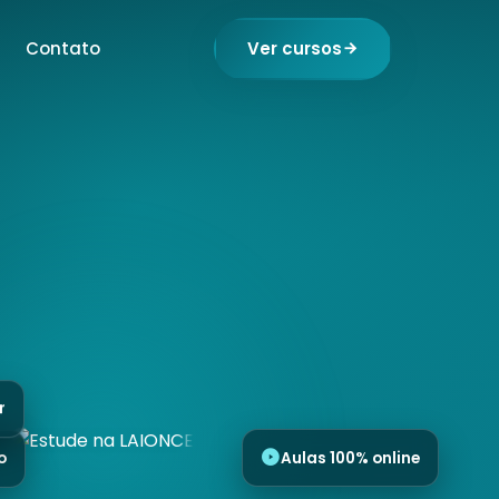
Contato
Ver cursos
r
o
Aulas 100% online