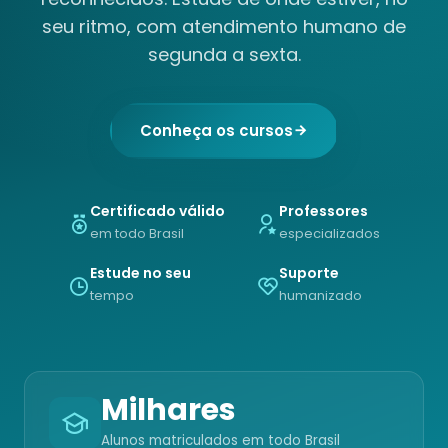
seu ritmo, com atendimento humano de
segunda a sexta.
Conheça os cursos
Certificado válido
Professores
em todo Brasil
especializados
Estude no seu
Suporte
tempo
humanizado
Milhares
Alunos matriculados em todo Brasil