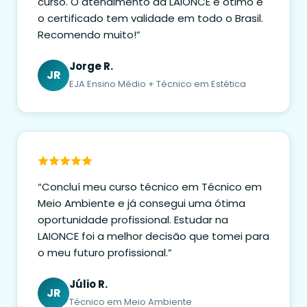
curso. O atendimento da LAIONCE é ótimo e
o certificado tem validade em todo o Brasil.
Recomendo muito!”
Jorge R.
JR
EJA Ensino Médio + Técnico em Estética
“Concluí meu curso técnico em Técnico em
Meio Ambiente e já consegui uma ótima
oportunidade profissional. Estudar na
LAIONCE foi a melhor decisão que tomei para
o meu futuro profissional.”
Júlio R.
JR
Técnico em Meio Ambiente