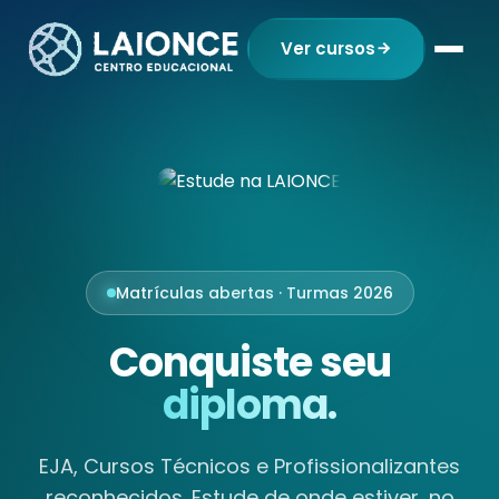
Ver cursos
Matrículas abertas · Turmas 2026
Conquiste seu
diploma.
EJA, Cursos Técnicos e Profissionalizantes
reconhecidos. Estude de onde estiver, no