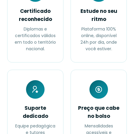
Certificado
Estude no seu
reconhecido
ritmo
Diplomas e
Plataforma 100%
certificados válidos
online, disponível
em todo o território
24h por dia, onde
nacional.
você estiver.
Suporte
Preço que cabe
dedicado
no bolso
Equipe pedagógica
Mensalidades
e tutores
acessíveis e