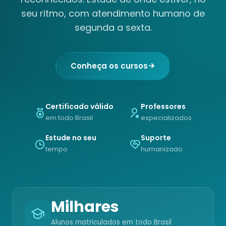
seu ritmo, com atendimento humano de
segunda a sexta.
Conheça os cursos
Certificado válido
Professores
em todo Brasil
especializados
Estude no seu
Suporte
tempo
humanizado
Milhares
Alunos matriculados em todo Brasil