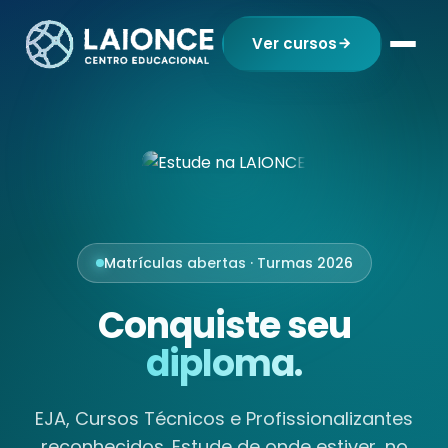
Ver cursos
Matrículas abertas · Turmas 2026
Conquiste seu
diploma.
EJA, Cursos Técnicos e Profissionalizantes
reconhecidos. Estude de onde estiver, no