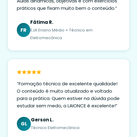
Aulas dinâmicas, objetivas e com exercícios
práticos que fixam muito bem o conteúdo.”
Fátima R.
FR
EJA Ensino Médio + Técnico em
Eletromecânica
“Formação técnica de excelente qualidade!
O conteúdo é muito atualizado e voltado
para a prática. Quem estiver na dúvida pode
estudar sem medo, a LAIONCE é excelente!”
Gerson L.
GL
Técnico Eletromecânica