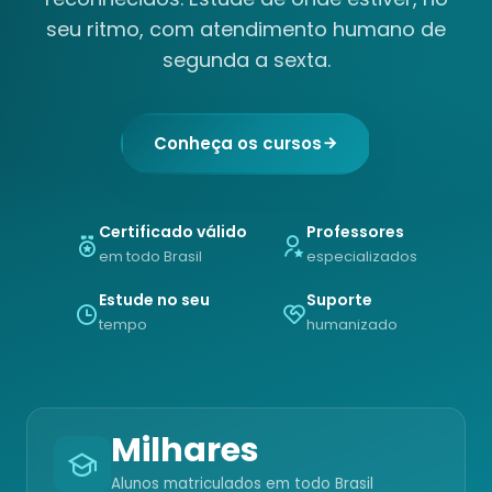
seu ritmo, com atendimento humano de
segunda a sexta.
Conheça os cursos
Certificado válido
Professores
em todo Brasil
especializados
Estude no seu
Suporte
tempo
humanizado
Milhares
Alunos matriculados em todo Brasil