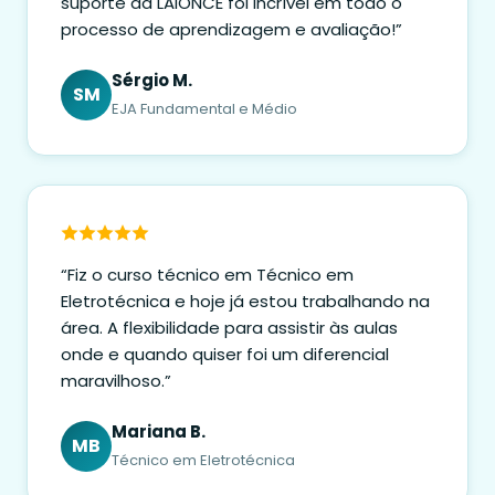
suporte da LAIONCE foi incrível em todo o
processo de aprendizagem e avaliação!”
Sérgio M.
SM
EJA Fundamental e Médio
“Fiz o curso técnico em Técnico em
Eletrotécnica e hoje já estou trabalhando na
área. A flexibilidade para assistir às aulas
onde e quando quiser foi um diferencial
maravilhoso.”
Mariana B.
MB
Técnico em Eletrotécnica