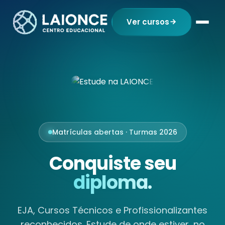
Ver cursos
Matrículas abertas · Turmas 2026
Conquiste seu
diploma.
EJA, Cursos Técnicos e Profissionalizantes
reconhecidos. Estude de onde estiver, no