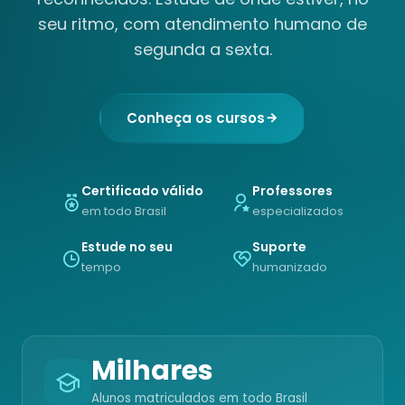
seu ritmo, com atendimento humano de
segunda a sexta.
Conheça os cursos
Certificado válido
Professores
em todo Brasil
especializados
Estude no seu
Suporte
tempo
humanizado
Milhares
Alunos matriculados em todo Brasil