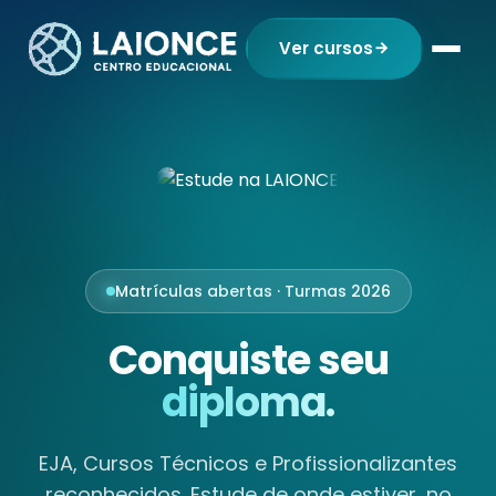
Ver cursos
Matrículas abertas · Turmas 2026
Conquiste seu
diploma.
EJA, Cursos Técnicos e Profissionalizantes
reconhecidos. Estude de onde estiver, no