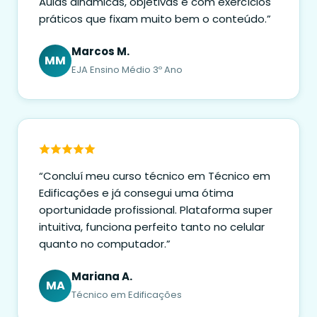
Aulas dinâmicas, objetivas e com exercícios
práticos que fixam muito bem o conteúdo.”
Marcos M.
MM
EJA Ensino Médio 3º Ano
“Concluí meu curso técnico em Técnico em
Edificações e já consegui uma ótima
oportunidade profissional. Plataforma super
intuitiva, funciona perfeito tanto no celular
quanto no computador.”
Mariana A.
MA
Técnico em Edificações