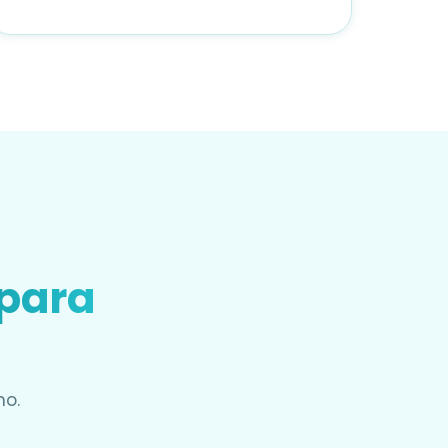
 para
mo.