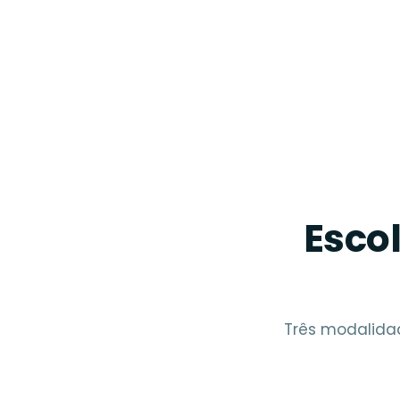
Esco
Três modalida