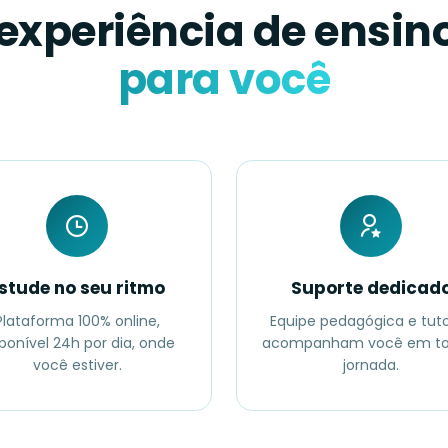
experiência de ensin
para você
stude no seu ritmo
Suporte dedicad
Plataforma 100% online,
Equipe pedagógica e tut
ponível 24h por dia, onde
acompanham você em to
você estiver.
jornada.