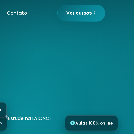
Contato
Ver cursos
r
o
Aulas 100% online