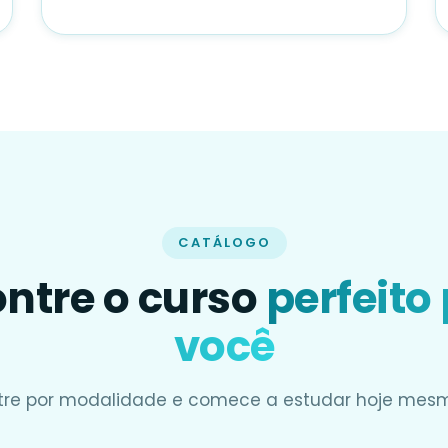
CATÁLOGO
ntre o curso
perfeito
você
ltre por modalidade e comece a estudar hoje mes