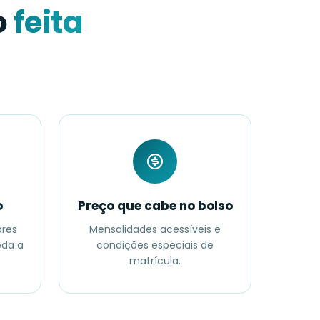
o
feita
o
Preço que cabe no bolso
ores
Mensalidades acessíveis e
da a
condições especiais de
matrícula.