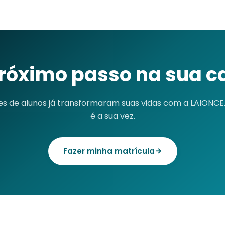
próximo passo na sua ca
es de alunos já transformaram suas vidas com a LAIONCE
é a sua vez.
Fazer minha matrícula