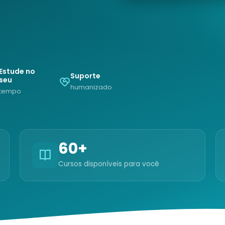
Estude no
Suporte
seu
humanizado
tempo
60+
Cursos disponíveis para você