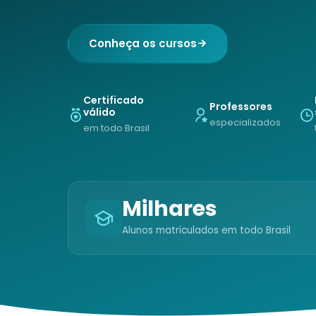
Conheça os cursos
Certificado
Professores
válido
especializados
em todo Brasil
Milhares
Alunos matriculados em todo Brasil