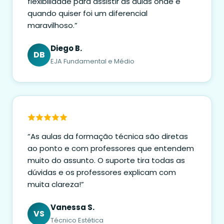
flexibilidade para assistir às aulas onde e
quando quiser foi um diferencial
maravilhoso.”
Diego B.
DB
EJA Fundamental e Médio
“As aulas da formação técnica são diretas
ao ponto e com professores que entendem
muito do assunto. O suporte tira todas as
dúvidas e os professores explicam com
muita clareza!”
Vanessa S.
VS
Técnico Estética