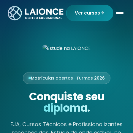
Ver cursos
Matrículas abertas · Turmas 2026
Conquiste seu
diploma.
EJA, Cursos Técnicos e Profissionalizantes
reconhecidos. Estude de onde estiver, no