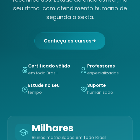
seu ritmo, com atendimento humano de
segunda a sexta.
Conheça os cursos
Certificado válido
Professores
em todo Brasil
especializados
Estude no seu
Suporte
tempo
humanizado
Milhares
Alunos matriculados em todo Brasil