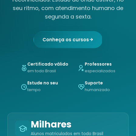
seu ritmo, com atendimento humano de
segunda a sexta.
Conheça os cursos
Certificado válido
Professores
em todo Brasil
especializados
Estude no seu
Suporte
tempo
humanizado
Milhares
Alunos matriculados em todo Brasil