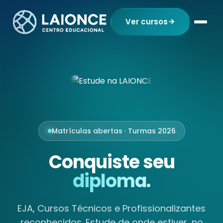
Ver cursos
Matrículas abertas · Turmas 2026
Conquiste seu
diploma.
EJA, Cursos Técnicos e Profissionalizantes
reconhecidos. Estude de onde estiver, no