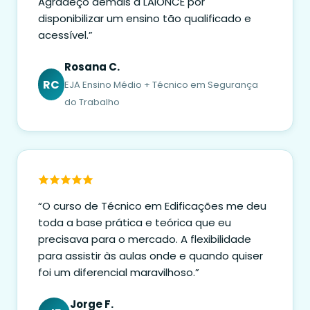
Agradeço demais à LAIONCE por
disponibilizar um ensino tão qualificado e
acessível.”
Rosana C.
RC
EJA Ensino Médio + Técnico em Segurança
do Trabalho
“O curso de Técnico em Edificações me deu
toda a base prática e teórica que eu
precisava para o mercado. A flexibilidade
para assistir às aulas onde e quando quiser
foi um diferencial maravilhoso.”
Jorge F.